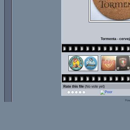
Tormenta - cervej
Rate this file
(No vote yet)
Pow