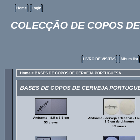
Home
Login
COLECÇÃO DE COPOS DE 
LIVRO DE VISITAS
Album list
Home
>
BASES DE COPOS DE CERVEJA PORTUGUESA
BASES DE COPOS DE CERVEJA PORTUGU
Andsome - 8.5 x 8.5 cm
Andsome - cerveja artesanal - Lou
8.5 cm de diâmetro
53 views
59 views