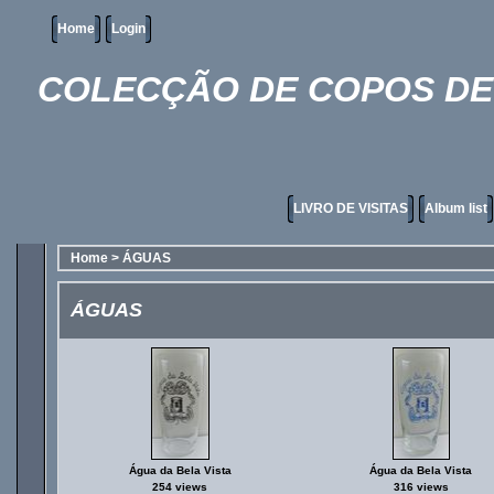
Home
Login
COLECÇÃO DE COPOS DE 
LIVRO DE VISITAS
Album list
Home
>
ÁGUAS
ÁGUAS
Água da Bela Vista
Água da Bela Vista
254 views
316 views